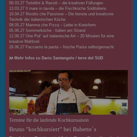
06.03.27 Tortellini & Ravioli – die kreativen Füllungen
13.03.27 Il mare in tavola – die Fischküche Süditaliens
10.04.27 Risotto che Passione – Die feinste und kreativste
Technik der italienischen Küche
08.05.27 Mamma che Pizza – Liebe in Kreisform
05.06.27 Sommerküche - Italien am Strand
12.06.27 One Pot“ auf italienische Art – 20 Minuten für eine
kreative Mahlzeit
26.06.27 Facciamo la pasta – frische Pasta selbstgemacht
Mehr Infos zu Dario Santangelo / terre del SUD
Termine für die laufende Kochkurssaison
Bruno "kochkursiert" bei Babette`s