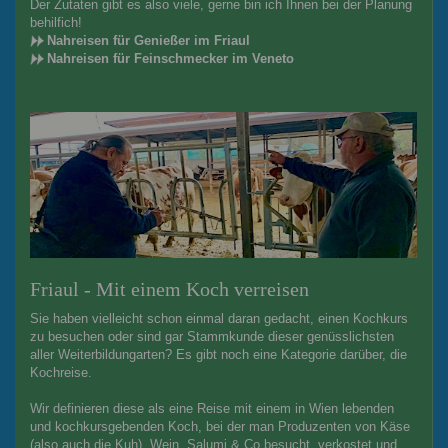
Der Zutaten gibt es also viele, gerne bin ich Ihnen bei der Planung
behilfich!
Nahreisen für Genießer im Friaul
Nahreisen für Feinschmecker im Veneto
Friaul - Mit einem Koch verreisen
Sie haben vielleicht schon einmal daran gedacht, einen Kochkurs
zu besuchen oder sind gar Stammkunde dieser genüsslichsten
aller Weiterbildungarten? Es gibt noch eine Kategorie darüber, die
Kochreise.
Wir definieren diese als eine Reise mit einem in Wien lebenden
und kochkursgebenden Koch, bei der man Produzenten von Käse
(also auch die Kuh), Wein, Salumi & Co besucht, verkostet und