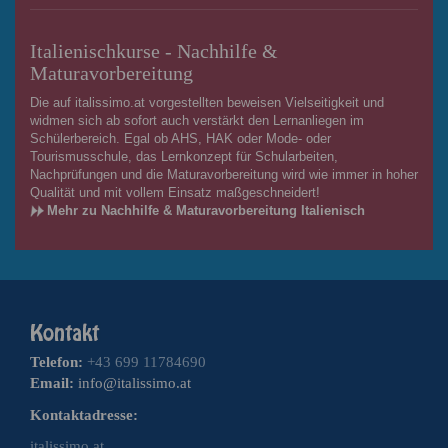
Italienischkurse - Nachhilfe &
Maturavorbereitung
Die auf italissimo.at vorgestellten beweisen Vielseitigkeit und
widmen sich ab sofort auch verstärkt den Lernanliegen im
Schülerbereich. Egal ob AHS, HAK oder Mode- oder
Tourismusschule, das Lernkonzept für Schularbeiten,
Nachprüfungen und die Maturavorbereitung wird wie immer in hoher
Qualität und mit vollem Einsatz maßgeschneidert!
Mehr zu Nachhilfe & Maturavorbereitung Italienisch
Telefon:
+43 699 11784690
Email:
info@italissimo.at
Kontaktadresse:
italissimo.at