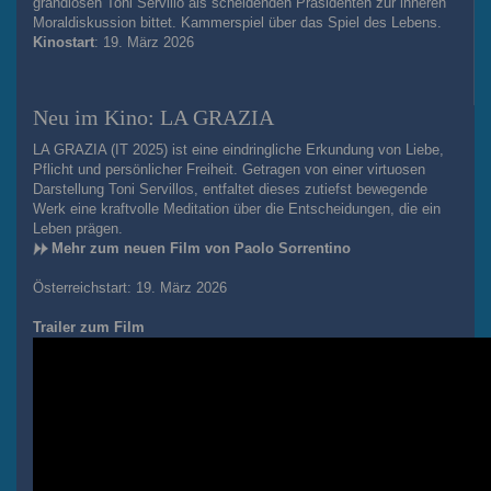
grandiosen Toni Servillo als scheidenden Präsidenten zur inneren
Moraldiskussion bittet. Kammerspiel über das Spiel des Lebens.
Kinostart
: 19. März 2026
Neu im Kino: LA GRAZIA
LA GRAZIA (IT 2025) ist eine eindringliche Erkundung von Liebe,
Pflicht und persönlicher Freiheit. Getragen von einer virtuosen
Darstellung Toni Servillos, entfaltet dieses zutiefst bewegende
Werk eine kraftvolle Meditation über die Entscheidungen, die ein
Leben prägen.
Mehr zum neuen Film von Paolo Sorrentino
Österreichstart: 19. März 2026
Trailer zum Film