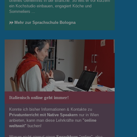
offenes Geheimnis in der Branche. So ließ er vor kurzem
ein Kochstudio einbauen, engagiert Köche und
Sommeliers ...
Mehr zur Sprachschule Bologna
Italienisch online geht immer!
Konnte ich bisher Informationen & Kontakte zu
Privatunterricht mit Native Speakern
nur in Wien
anbieten, kann man diese Lehrkräfte nun
"online
weltweit"
buchen!
Warum nicht einmal einen
Sprachkurs
"online", also