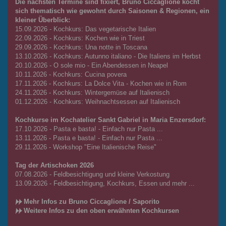
Die nächsten Termine sind fixiert, Bruno Ciccaglione kocht
sich thematisch wie gewohnt durch Saisonen & Regionen, ein
kleiner Überblick:
15.09.2026 - Kochkurs: Das vegetarische Italien
22.09.2026 - Kochkurs: Kochen wie in Triest
29.09.2026 - Kochkurs: Una notte in Toscana
13.10.2026 - Kochkurs: Autunno italiano - Die Italiens im Herbst
20.10.2026 - O sole mio - Ein Abendessen in Neapel
10.11.2026 - Kochkurs: Cucina povera
17.11.2026 - Kochkurs: La Dolce Vita - Kochen wie in Rom
24.11.2026 - Kochkurs: Wintergemüse auf Italienisch
01.12.2026 - Kochkurs: Weihnachtsessen auf Italienisch
Kochkurse im Kochatelier Sankt Gabriel in Maria Enzersdorf:
17.10.2026 - Pasta e basta! - Einfach nur Pasta ...
13.11.2026 - Pasta e basta! - Einfach nur Pasta ...
29.11.2026 - Workshop "Eine Italienische Reise"
Tag der Artischoken 2026
07.08.2026 - Feldbesichtigung und kleine Verkostung
13.09.2026 - Feldbesichtigung, Kochkurs, Essen und mehr ...
Mehr Infos zu Bruno Ciccaglione / Saporito
Weitere Infos zu den oben erwähnten Kochkursen