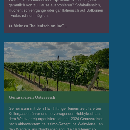
gemütlich von zu Hause ausprobieren? Sofaitaliensich,
Küchentischlehrgänge oder gar Italienisch auf Balkonien
- vieles ist nun möglich.
Mehr zu "Italienisch online" ..
Genussreisen Österreich
Gemeinsam mit dem Hari Hittinger (einem zertifizierten
Kellergassenführer und hervorragenden Hobbykoch aus
dem Weinviertel) organisiere ich seit 2024 Genussreisen
nach altbewährtem italissimo-Rezept ins Weinviertel, an
den Wagram, ins Nordburgenland, die Oststeiermark ....