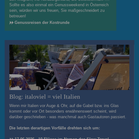
Sollte es also einmal ein Genussweekend in Österreich
sein, würden wir uns freuen, Sie maßgeschneidert zu
betreuen!
Genussreisen der Kostrunde
Blog: italoviel = viel Italien
Wenn mir Italien vor Auge & Ohr, auf die Gabel bzw. ins Glas
kommt oder vor Ort besonders erwähnenswert scheint, wird
darüber geschrieben - was manchmal auch Gastautoren passiert.
Die letzten derartigen Vorfälle drehten sich um: