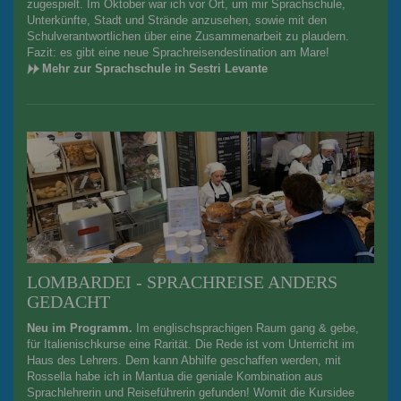
zugespielt. Im Oktober war ich vor Ort, um mir Sprachschule,
Unterkünfte, Stadt und Strände anzusehen, sowie mit den
Schulverantwortlichen über eine Zusammenarbeit zu plaudern.
Fazit: es gibt eine neue Sprachreisendestination am Mare!
Mehr zur Sprachschule in Sestri Levante
LOMBARDEI - SPRACHREISE ANDERS
GEDACHT
Neu im Programm.
Im englischsprachigen Raum gang & gebe,
für Italienischkurse eine Rarität. Die Rede ist vom Unterricht im
Haus des Lehrers. Dem kann Abhilfe geschaffen werden, mit
Rossella habe ich in Mantua die geniale Kombination aus
Sprachlehrerin und Reiseführerin gefunden! Womit die Kursidee