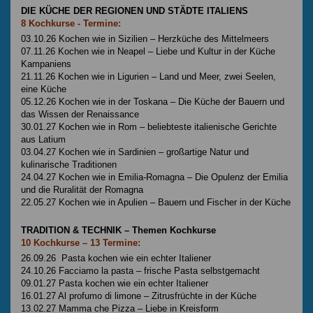
DIE KÜCHE DER REGIONEN UND STÄDTE ITALIENS
8 Kochkurse - Termine:
03.10.26 Kochen wie in Sizilien – Herzküche des Mittelmeers
07.11.26 Kochen wie in Neapel – Liebe und Kultur in der Küche
Kampaniens
21.11.26 Kochen wie in Ligurien – Land und Meer, zwei Seelen,
eine Küche
05.12.26 Kochen wie in der Toskana – Die Küche der Bauern und
das Wissen der Renaissance
30.01.27 Kochen wie in Rom – beliebteste italienische Gerichte
aus Latium
03.04.27 Kochen wie in Sardinien – großartige Natur und
kulinarische Traditionen
24.04.27 Kochen wie in Emilia-Romagna – Die Opulenz der Emilia
und die Ruralität der Romagna
22.05.27 Kochen wie in Apulien – Bauern und Fischer in der Küche
TRADITION & TECHNIK – Themen Kochkurse
10 Kochkurse – 13 Termine:
26.09.26 Pasta kochen wie ein echter Italiener
24.10.26 Facciamo la pasta – frische Pasta selbstgemacht
09.01.27 Pasta kochen wie ein echter Italiener
16.01.27 Al profumo di limone – Zitrusfrüchte in der Küche
13.02.27 Mamma che Pizza – Liebe in Kreisform