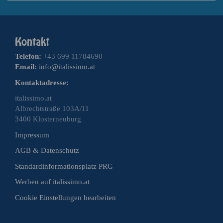
Telefon:
+43 699 11784690
Email:
info@italissimo.at
Kontaktadresse:
italissimo.at
Albrechtstraße 103A/11
3400 Klosterneuburg
Impressum
AGB & Datenschutz
Standardinformationsplatz PRG
Werben auf italissimo.at
Cookie Einstellungen bearbeiten