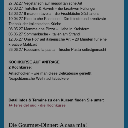
27.02.27 Vegetarisch auf neapolitanische Art
06.03.27 Tortellini & Ravioli – die kreativen Füllungen
13.03.27 Il mare in tavola – die Fischküche Süditaliens
10.04.27 Risotto che Passione – Die feinste und kreativste
Technik der italienischen Küche
08.05.27 Mamma che Pizza – Liebe in Kreisform
05.06.27 Sommerküche - Italien am Strand
12.06.27 One Pot“ auf italienische Art – 20 Minuten für eine
kreative Mahlzeit
26.06.27 Facciamo la pasta – frische Pasta selbstgemacht
KOCHKURSE AUF ANFRAGE
2 Kochkurse:
Artischocken - wie man diese Delikatesse genießt
Neapolitanische Weihnachtsbäckerei
Detailinfos & Termine zu den Kursen finden Sie unter:
Terre del sud - die Kochkurse
Die Gourmet-Dinner: A casa mia!