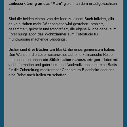
Liebeserklärung an das "Mare"
gleich, an dem er aufgewachsen
ist.
Sind die beiden einmal von der Idee zu einem Buch infiziert, gibt
es kein Halten mehr. Wissbegierig wird gestöbert, probiert,
gesammelt, gekocht und fotografiert, die eigene Küche dabei zum
Forschungslabor, das Wohnzimmer zum Fotostudio für
mundwässrig machende Shootings.
Bisher sind
drei Bücher am Markt
, die eines gemeinsam haben.
Den Wunsch, die Leser seitenweise auf eine kulinarische Reise
mitzunehmen, ihnen
ein Stück Italien näherzubringen
. Dabei mit
viel Information und guter Les- und Nachvollziehbarkeit eine Basis
für die Zubereitung mediterraner Gerichte im Eigenheim oder gar
eine Reise nach Italien zu schaffen.