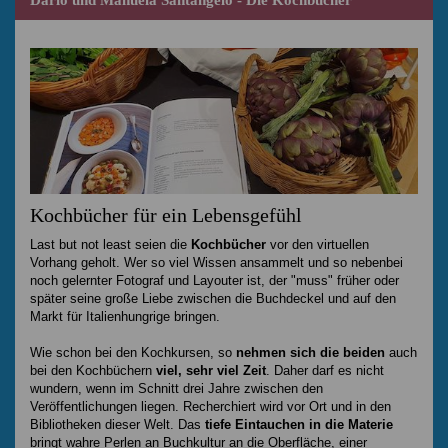
Kochbücher für ein Lebensgefühl
Last but not least seien die
Kochbücher
vor den virtuellen
Vorhang geholt. Wer so viel Wissen ansammelt und so nebenbei
noch gelernter Fotograf und Layouter ist, der "muss" früher oder
später seine große Liebe zwischen die Buchdeckel und auf den
Markt für Italienhungrige bringen.
Wie schon bei den Kochkursen, so
nehmen sich die beiden
auch
bei den Kochbüchern
viel, sehr viel Zeit
. Daher darf es nicht
wundern, wenn im Schnitt drei Jahre zwischen den
Veröffentlichungen liegen. Recherchiert wird vor Ort und in den
Bibliotheken dieser Welt. Das
tiefe Eintauchen in die Materie
bringt wahre Perlen an Buchkultur an die Oberfläche, einer