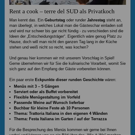
Rent a cook – terre del SUD als Privatkoch
Man kennt das. Ein
Geburtstag
oder runder
Jahrestag
steht an,
man überlegt, in welches Lokal man die Gästeschar einladen soll
und wird nur schwer bis gar nicht fündig - zu verschieden sind die
Ideen der „Entscheidungsträger“. Eigentlich wäre genug Platz zu
Hause, doch will man nicht den ganzen Tag lang in der Küche
stehen und weiß nicht so recht, was kochen?
Und genau hier kommen wir mit unserem Vorschlag in Spiel!
Gerne übernehmen wir für Sie die kulinarische Vorarbeit, womit Sie
sich ganz auf den Empfang der Gäste vorbereiten können.
Ein paar erste
Eckpunkte dieser runden Geschichte
wären:
Menüs mit 3 – 5 Gängen
Serviert oder als Buffet vorbereitet
Flexible Menügestaltung im Vorfeld
Passende Weine auf Wunsch lieferbar
Buchbar für kleine Feste ab 10 Personen
Thema: Trattoria Italiana in den eigenen 4 Wänden
Thema: Festa Italiana im Garten / auf der Terrazza
Für die Besprechung des Menüs kommen wir gerne bei Ihnen