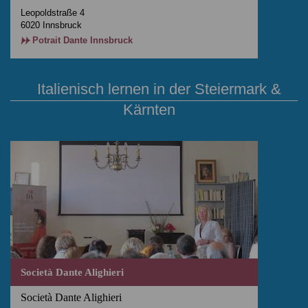
Leopoldstraße 4
6020 Innsbruck
Potrait Dante Innsbruck
Italienisch lernen in der Steiermark &
Kärnten
Società Dante Alighieri
Società Dante Alighieri