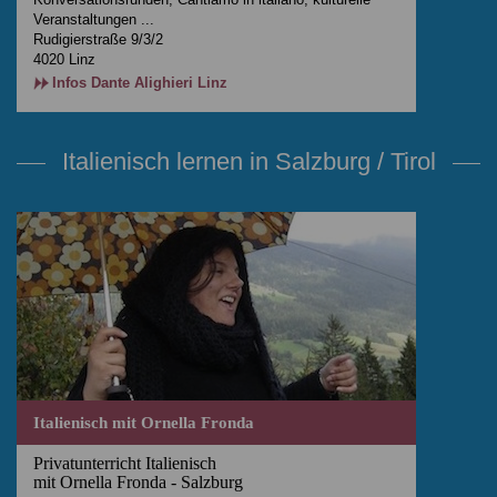
Veranstaltungen ...
Rudigierstraße 9/3/2
4020 Linz
Infos Dante Alighieri Linz
Italienisch lernen in Salzburg / Tirol
Italienisch mit Ornella Fronda
Privatunterricht Italienisch
mit Ornella Fronda - Salzburg