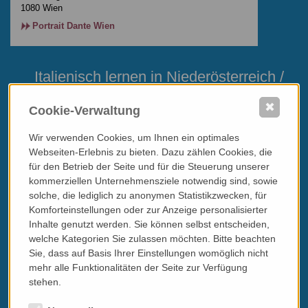
1080 Wien
Portrait Dante Wien
Italienisch lernen in Niederösterreich /
Oberösterreich
✖
Cookie-Verwaltung
Wir verwenden Cookies, um Ihnen ein optimales
Webseiten-Erlebnis zu bieten. Dazu zählen Cookies, die
für den Betrieb der Seite und für die Steuerung unserer
kommerziellen Unternehmensziele notwendig sind, sowie
solche, die lediglich zu anonymen Statistikzwecken, für
Komforteinstellungen oder zur Anzeige personalisierter
Inhalte genutzt werden. Sie können selbst entscheiden,
welche Kategorien Sie zulassen möchten. Bitte beachten
Sie, dass auf Basis Ihrer Einstellungen womöglich nicht
Giusti-Sprachen.at
mehr alle Funktionalitäten der Seite zur Verfügung
stehen.
Italienisch lernen mit
Giusti-Sprachen.at