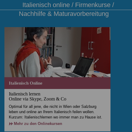
Italienisch online / Firmenkurse /
Nachhilfe & Maturavorbereitung
Italienisch Online
Italienisch lernen
Online via Skype, Zoom & Co
Optimal für all jene, die nicht in Wien oder Salzburg
leben und online an Ihrem Italienisch feilen wollen.
Kurzum: Italienischlernen wo immer man zu Hause ist.
Mehr zu den Onlinekursen