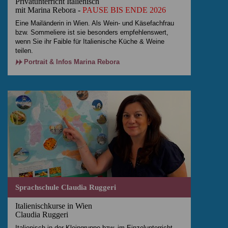
Privatunterricht Italienisch
mit Marina Rebora -
PAUSE BIS ENDE 2026
Eine Mailänderin in Wien. Als Wein- und Käsefachfrau
bzw. Sommeliere ist sie besonders empfehlenswert,
wenn Sie ihr Faible für Italienische Küche & Weine
teilen.
Portrait & Infos Marina Rebora
Sprachschule Claudia Ruggeri
Italienischkurse in Wien
Claudia Ruggeri
Italienisch in der Kleingruppe bzw. im Einzelunterricht