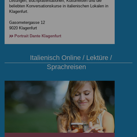
Lesungen, Buchpräsentationen, Kulturreisen und die
beliebten Konversationskurse in italienischen Lokalen in
Klagenfurt.
Gasometergasse 12
9020 Klagenfurt
Portrait Dante Klagenfurt
Italienisch Online / Lektüre /
Sprachreisen