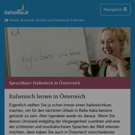
Toggle
Navigation
naviga
Reisen, Kulinarik, Sprache und Italienische Lebensart
Sprachkurs Italienisch in Österreich
Italienisch lernen in Österreich
Eigentlich wollten Sie ja schon immer einen Italienischkurs
machen, um für den nächsten Urlaub in Bella Italia bestens
gerüstet zu sein. Aber irgendwie wurde nix daraus. Wenn Sie
diesen Umstand endgültig der Vergangenheit zuordnen und eine
der schönsten und musikalischsten Sprachen der Welt erlernen
möchten, dann haben Sie auch in Österreich verschiedenste