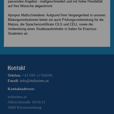
passendes Angebot - maßgeschneidert und mit hoher Flexibilität
auf Ihre Wünsche abgestimmt.
Apropos Maßschneiderei: Aufgrund Ihrer Vergangenheit in unseren
Bildungsinstitutionen bietet sie auch Prüfungsvorbereitung für die
Matura, die Sprachenzertifikate CILS und CELI, sowie die
Vorbereitung eines Studienaufenthalts in Italien für Erasmus-
Studenten an.
Telefon:
+43 699 11784690
Email:
info@italissimo.at
Kontaktadresse:
italissimo.at
Albrechtstraße 103A/11
3400 Klosterneuburg