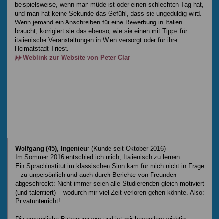
beispielsweise, wenn man müde ist oder einen schlechten Tag hat,
und man hat keine Sekunde das Gefühl, dass sie ungeduldig wird.
Wenn jemand ein Anschreiben für eine Bewerbung in Italien
braucht, korrigiert sie das ebenso, wie sie einen mit Tipps für
italienische Veranstaltungen in Wien versorgt oder für ihre
Heimatstadt Triest.
Weblink zur Website von Peter Clar
Wolfgang (45), Ingenieur
(Kunde seit Oktober 2016)
Im Sommer 2016 entschied ich mich, Italienisch zu lernen.
Ein Sprachinstitut im klassischen Sinn kam für mich nicht in Frage
– zu unpersönlich und auch durch Berichte von Freunden
abgeschreckt: Nicht immer seien alle Studierenden gleich motiviert
(und talentiert) – wodurch mir viel Zeit verloren gehen könnte. Also:
Privatunterricht!
Die persönliche Betreuung war und ist mir besonders wichtig;