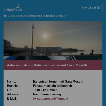
Toggle
Navigation
naviga
Reisen, Kulinarik, Sprache und Italienische Lebensart
italia in austria - Italienisch lernen mit Sara Mosetti
Name:
Italienisch lernen mit Sara Mosetti
Branche:
Privatunterricht Italienisch
Ort:
1010 - 1230 Wien
Adresse:
Nach Vereinbarung
E-Mail:
sara.mosetti@gmx.at