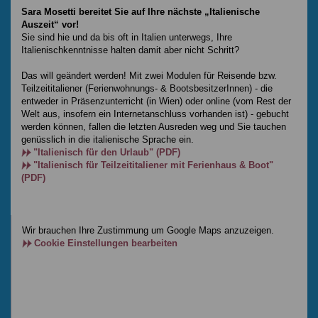
Sara Mosetti bereitet Sie auf Ihre nächste „Italienische
Auszeit“ vor!
Sie sind hie und da bis oft in Italien unterwegs, Ihre
Italienischkenntnisse halten damit aber nicht Schritt?
Das will geändert werden! Mit zwei Modulen für Reisende bzw.
Teilzeititaliener (Ferienwohnungs- & BootsbesitzerInnen) - die
entweder in Präsenzunterricht (in Wien) oder online (vom Rest der
Welt aus, insofern ein Internetanschluss vorhanden ist) - gebucht
werden können, fallen die letzten Ausreden weg und Sie tauchen
genüsslich in die italienische Sprache ein.
"Italienisch für den Urlaub" (PDF)
"Italienisch für Teilzeititaliener mit Ferienhaus & Boot"
(PDF)
Wir brauchen Ihre Zustimmung um Google Maps anzuzeigen.
Cookie Einstellungen bearbeiten