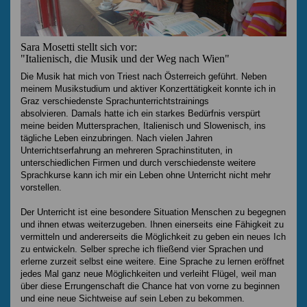
Sara Mosetti stellt sich vor:
"Italienisch, die Musik und der Weg nach Wien"
Die Musik hat mich von Triest nach Österreich geführt. Neben
meinem Musikstudium und aktiver Konzerttätigkeit konnte ich in
Graz verschiedenste Sprachunterrichtstrainings
absolvieren. Damals hatte ich ein starkes Bedürfnis verspürt
meine beiden Muttersprachen, Italienisch und Slowenisch, ins
tägliche Leben einzubringen. Nach vielen Jahren
Unterrichtserfahrung an mehreren Sprachinstituten, in
unterschiedlichen Firmen und durch verschiedenste weitere
Sprachkurse kann ich mir ein Leben ohne Unterricht nicht mehr
vorstellen.
Der Unterricht ist eine besondere Situation Menschen zu begegnen
und ihnen etwas weiterzugeben. Ihnen einerseits eine Fähigkeit zu
vermitteln und andererseits die Möglichkeit zu geben ein neues Ich
zu entwickeln. Selber spreche ich fließend vier Sprachen und
erlerne zurzeit selbst eine weitere. Eine Sprache zu lernen eröffnet
jedes Mal ganz neue Möglichkeiten und verleiht Flügel, weil man
über diese Errungenschaft die Chance hat von vorne zu beginnen
und eine neue Sichtweise auf sein Leben zu bekommen.