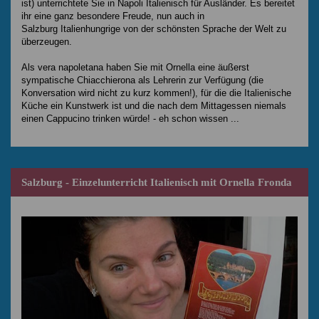
ist) unterrichtete Sie in Napoli Italienisch für Ausländer. Es bereitet
ihr eine ganz besondere Freude, nun auch in
Salzburg Italienhungrige von der schönsten Sprache der Welt zu
überzeugen.
Als vera napoletana haben Sie mit Ornella eine äußerst
sympatische Chiacchierona als Lehrerin zur Verfügung (die
Konversation wird nicht zu kurz kommen!), für die die Italienische
Küche ein Kunstwerk ist und die nach dem Mittagessen niemals
einen Cappucino trinken würde! - eh schon wissen ...
Salzburg - Einzelunterricht Italienisch mit Ornella Fronda