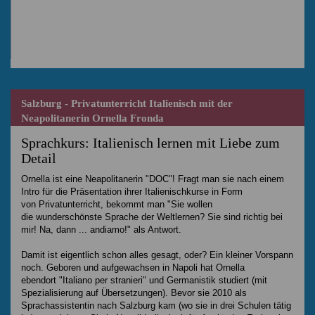
Salzburg - Privatunterricht Italienisch mit der
Neapolitanerin Ornella Fronda
Sprachkurs: Italienisch lernen mit Liebe zum
Detail
Ornella ist eine Neapolitanerin "DOC"! Fragt man sie nach einem
Intro für die Präsentation ihrer Italienischkurse in Form
von Privatunterricht, bekommt man "Sie wollen
die wunderschönste Sprache der Weltlernen? Sie sind richtig bei
mir! Na, dann ... andiamo!" als Antwort.
Damit ist eigentlich schon alles gesagt, oder? Ein kleiner Vorspann
noch. Geboren und aufgewachsen in Napoli hat Ornella
ebendort "Italiano per stranieri" und Germanistik studiert (mit
Spezialisierung auf Übersetzungen). Bevor sie 2010 als
Sprachassistentin nach Salzburg kam (wo sie in drei Schulen tätig