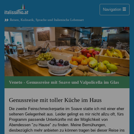
Toggle
Navigation
naviga
Reisen, Kulinarik, Sprache und Italienische Lebensart
Veneto - Genussreise mit Soave und Valpolicella im Glas
Genussreise mit toller Küche im Haus
Die zweite Feinschmeckerpartie im Soave statte ich mit einer eher
seltenen Gelegenheit aus. Leider gelingt es mir nicht allzu oft, fürs
Programm passende Unterkünfte mit der Möglichkeit von
Abendessen "zu Hause" zu finden. Meine Bemühungen,
diesbezüglich mehr anbieten zu können tragen bei dieser Reise ins