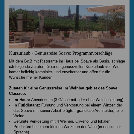
Kurzurlaub - Genussreise Soave: Programmvorschläge
Mit dem B&B mit Ristorante im Haus bei Soave als Basis, schlage
ich folgende Zutaten für einen genussvollen Kurzurlaub vor. Wie
immer beliebig kombinier- und erweiterbar und offen für die
Wünsche meiner Kunden.
Zutaten für eine Genussreise im Weinbaugebiet des Soave
Classico:
Im Haus:
Abendessen (3 Gänge mit oder ohne Weinbegleitung)
In Fußdistanz:
Führung und Verkostung bei einem Winzer, der
das Soave mit seiner Arbeit prägte - grandiose Architektur, tolle
Weine
Geführte Verkostung mit 4 Weinen, Olivenöl und lokalen
Produkten bei einem kleinen Winzer in der Nähe (in englischer
Sprache)