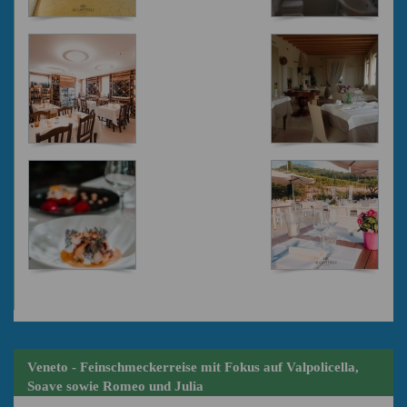
Veneto - Feinschmeckerreise mit Fokus auf Valpolicella,
Soave sowie Romeo und Julia