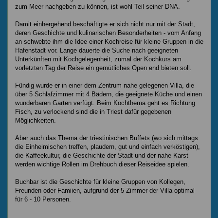
zum Meer nachgeben zu können, ist wohl Teil seiner DNA.
Damit einhergehend beschäftigte er sich nicht nur mit der Stadt,
deren Geschichte und kulinarischen Besonderheiten - vom Anfang
an schwebte ihm die Idee einer Kochreise für kleine Gruppen in die
Hafenstadt vor. Lange dauerte die Suche nach geeigneten
Unterkünften mit Kochgelegenheit, zumal der Kochkurs am
vorletzten Tag der Reise ein gemütliches Open end bieten soll.
Fündig wurde er in einer dem Zentrum nahe gelegenen Villa, die
über 5 Schlafzimmer mit 4 Bädern, die geeignete Küche und einen
wunderbaren Garten verfügt. Beim Kochthema geht es Richtung
Fisch, zu verlockend sind die in Triest dafür gegebenen
Möglichkeiten.
Aber auch das Thema der triestinischen Buffets (wo sich mittags
die Einheimischen treffen, plaudern, gut und einfach verköstigen),
die Kaffeekultur, die Geschichte der Stadt und der nahe Karst
werden wichtige Rollen im Drehbuch dieser Reiseidee spielen.
Buchbar ist die Geschichte für kleine Gruppen von Kollegen,
Freunden oder Famiien, aufgrund der 5 Zimmer der Villa optimal
für 6 - 10 Personen.