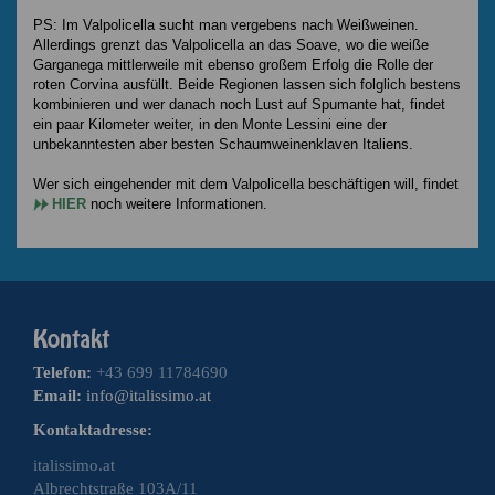
PS: Im Valpolicella sucht man vergebens nach Weißweinen.
Allerdings grenzt das Valpolicella an das Soave, wo die weiße
Garganega mittlerweile mit ebenso großem Erfolg die Rolle der
roten Corvina ausfüllt. Beide Regionen lassen sich folglich bestens
kombinieren und wer danach noch Lust auf Spumante hat, findet
ein paar Kilometer weiter, in den Monte Lessini eine der
unbekanntesten aber besten Schaumweinenklaven Italiens.
Wer sich eingehender mit dem Valpolicella beschäftigen will, findet
HIER
noch weitere Informationen.
Telefon:
+43 699 11784690
Email:
info@italissimo.at
Kontaktadresse:
italissimo.at
Albrechtstraße 103A/11