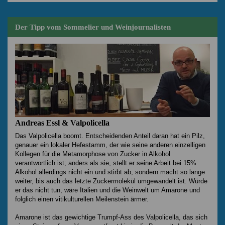
Der Tipp vom Sommelier und Weinjournalisten
Andreas Essl & Valpolicella
Das Valpolicella boomt. Entscheidenden Anteil daran hat ein Pilz,
genauer ein lokaler Hefestamm, der wie seine anderen einzelligen
Kollegen für die Metamorphose von Zucker in Alkohol
verantwortlich ist; anders als sie, stellt er seine Arbeit bei 15%
Alkohol allerdings nicht ein und stirbt ab, sondern macht so lange
weiter, bis auch das letzte Zuckermolekül umgewandelt ist. Würde
er das nicht tun, wäre Italien und die Weinwelt um Amarone und
folglich einen vitikulturellen Meilenstein ärmer.
Amarone ist das gewichtige Trumpf-Ass des Valpolicella, das sich