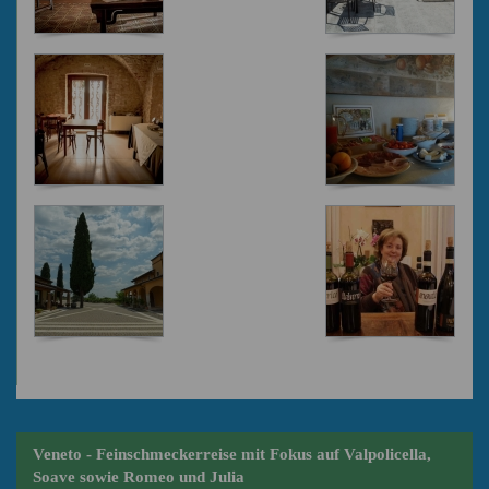
Veneto - Feinschmeckerreise mit Fokus auf Valpolicella,
Soave sowie Romeo und Julia