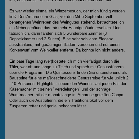
Es war wieder einmal ein Winzerbesuch, der mich fündig werden
ließ. Den Amarone im Glas, vor den Mitte September voll
behangenen Weinreben des Weingutes stehend, betrachtete ich
ein Nebengebäude das mir mehr Hauptgebäude erschien. Und
tatsächlich, darin fanden sich 5 wunderbare Zimmer (3
Doppelzimmer und 2 Suiten). Eine sehr schlichte Eleganz
ausstrahlend, mit geräumigen Bädern versehen und nur einen
Korkenwurf vom Weinkeller entfernt. Da konnte ich nicht anders.
Ein paar Tage lang (ver)kostete ich mich vielfältigst durch die
Täler, war oft und lange zu Tisch und sprach mit Genussführern
über die Programm. Die Quintessenz finden Sie untenstehend als
Bausteine für eine maßgeschneiderte Genussreise für wie üblich 2
- 10 Personen. Highlights - neben den Weinen - auf jeden Fall der
Käsemacher mit seinen "Veredelungen" und der schräge
Wurstmacher mit der monatelange im Amarone gereiften Coppa.
Oder auch die Australierin, die ein Traditionslokal vor dem
Zusperren rettet und genial bekochen lässt ...