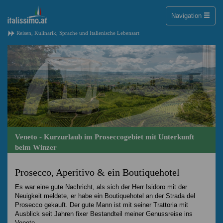
Toggle
Navigation
naviga
Reisen, Kulinarik, Sprache und Italienische Lebensart
Veneto - Kurzurlaub im Proseccogebiet mit Unterkunft
beim Winzer
Prosecco, Aperitivo & ein Boutiquehotel
Es war eine gute Nachricht, als sich der Herr Isidoro mit der
Neuigkeit meldete, er habe ein Boutiquehotel an der Strada del
Prosecco gekauft. Der gute Mann ist mit seiner Trattoria mit
Ausblick seit Jahren fixer Bestandteil meiner Genussreise ins
Veneto.