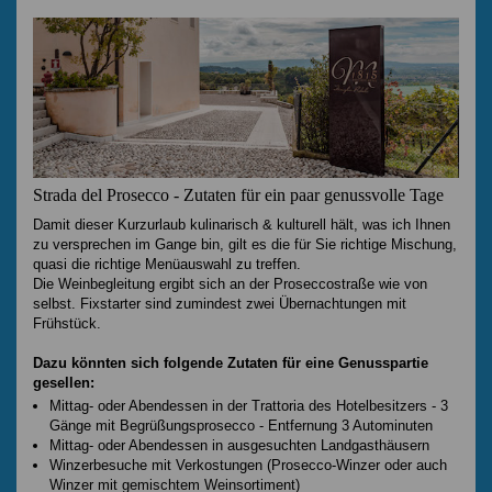
Strada del Prosecco - Zutaten für ein paar genussvolle Tage
Damit dieser Kurzurlaub kulinarisch & kulturell hält, was ich Ihnen
zu versprechen im Gange bin, gilt es die für Sie richtige Mischung,
quasi die richtige Menüauswahl zu treffen.
Die Weinbegleitung ergibt sich an der Proseccostraße wie von
selbst. Fixstarter sind zumindest zwei Übernachtungen mit
Frühstück.
Dazu könnten sich folgende Zutaten für eine Genusspartie
gesellen:
Mittag- oder Abendessen in der Trattoria des Hotelbesitzers - 3
Gänge mit Begrüßungsprosecco - Entfernung 3 Autominuten
Mittag- oder Abendessen in ausgesuchten Landgasthäusern
Winzerbesuche mit Verkostungen (Prosecco-Winzer oder auch
Winzer mit gemischtem Weinsortiment)