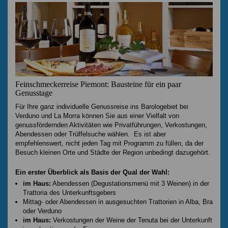
Feinschmeckerreise Piemont: Bausteine für ein paar
Genusstage
Für Ihre ganz individuelle Genussreise ins Barologebiet bei
Verduno und La Morra können Sie aus einer Vielfalt von
genussfördernden Aktivitäten wie Privatführungen, Verkostungen,
Abendessen oder Trüffelsuche wählen. Es ist aber
empfehlenswert, nicht jeden Tag mit Programm zu füllen, da der
Besuch kleinen Orte und Städte der Region unbedingt dazugehört.
Ein erster Überblick als Basis der Qual der Wahl:
im Haus:
Abendessen (Degustationsmenü mit 3 Weinen) in der
Trattoria des Unterkunftsgebers
Mittag- oder Abendessen in ausgesuchten Trattorien in Alba, Bra
oder Verduno
im Haus:
Verkostungen der Weine der Tenuta bei der Unterkunft