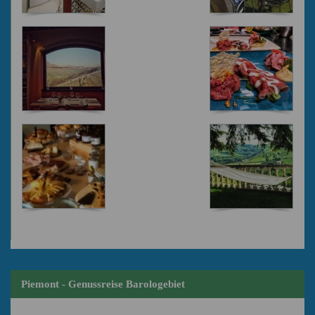
Piemont - Genussreise Barologebiet