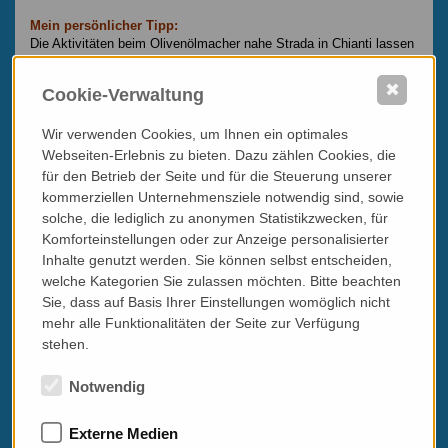
Mein persönlicher Tipp:
Die Aktivitäten beim Olivenölmacher nahe Strada in Chianti lassen
sich gut mit dem Besuch eines Winzers rund um Greve / Panzano
verbinden.
✖
Cookie-Verwaltung
Wir verwenden Cookies, um Ihnen ein optimales
Webseiten-Erlebnis zu bieten. Dazu zählen Cookies, die
für den Betrieb der Seite und für die Steuerung unserer
kommerziellen Unternehmensziele notwendig sind, sowie
solche, die lediglich zu anonymen Statistikzwecken, für
Komforteinstellungen oder zur Anzeige personalisierter
Inhalte genutzt werden. Sie können selbst entscheiden,
welche Kategorien Sie zulassen möchten. Bitte beachten
Sie, dass auf Basis Ihrer Einstellungen womöglich nicht
mehr alle Funktionalitäten der Seite zur Verfügung
stehen.
Notwendig
Externe Medien