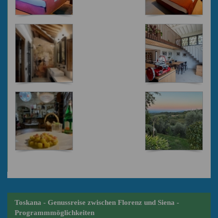
Toskana - Genussreise zwischen Florenz und Siena -
Programmmöglichkeiten