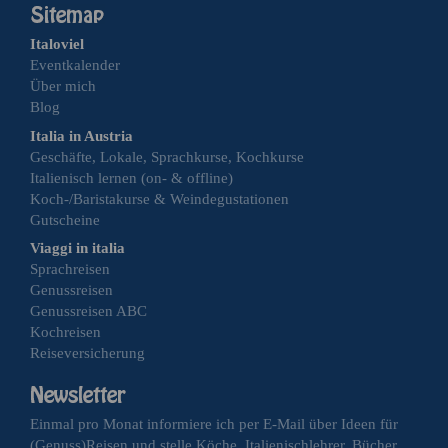
Italoviel
Eventkalender
Über mich
Blog
Italia in Austria
Geschäfte, Lokale, Sprachkurse, Kochkurse
Italienisch lernen (on- & offline)
Koch-/Baristakurse & Weindegustationen
Gutscheine
Viaggi in italia
Sprachreisen
Genussreisen
Genussreisen ABC
Kochreisen
Reiseversicherung
Einmal pro Monat informiere ich per E-Mail über Ideen für
(Genuss)Reisen und stelle Köche, Italienischlehrer, Bücher