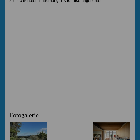
25 - 40 Minuten Entfernung. Es ist also angerichtet!
Fotogalerie