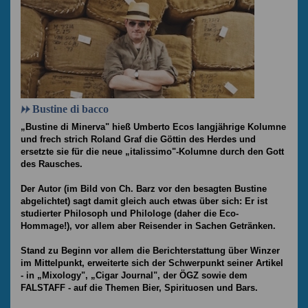
Bustine di bacco
„Bustine di Minerva" hieß Umberto Ecos langjährige Kolumne
und frech strich Roland Graf die Göttin des Herdes und
ersetzte sie für die neue „italissimo"-Kolumne durch den Gott
des Rausches.
Der Autor (im Bild von Ch. Barz vor den besagten Bustine
abgelichtet) sagt damit gleich auch etwas über sich: Er ist
studierter Philosoph und Philologe (daher die Eco-
Hommage!), vor allem aber Reisender in Sachen Getränken.
Stand zu Beginn vor allem die Berichterstattung über Winzer
im Mittelpunkt, erweiterte sich der Schwerpunkt seiner Artikel
- in „Mixology", „Cigar Journal", der ÖGZ sowie dem
FALSTAFF - auf die Themen Bier, Spirituosen und Bars.