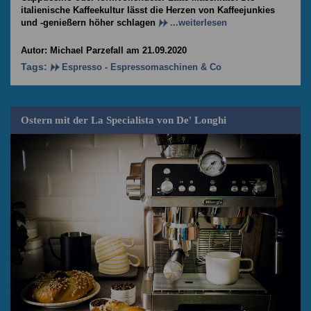
italienische Kaffeekultur
lässt die Herzen von Kaffeejunkies
und -genießern höher schlagen
...weiterlesen
Autor: Michael Parzefall am 21.09.2020
Tags:
Espresso - Espressomaschinen & Co
Ostern mit der La Specialista von De' Longhi