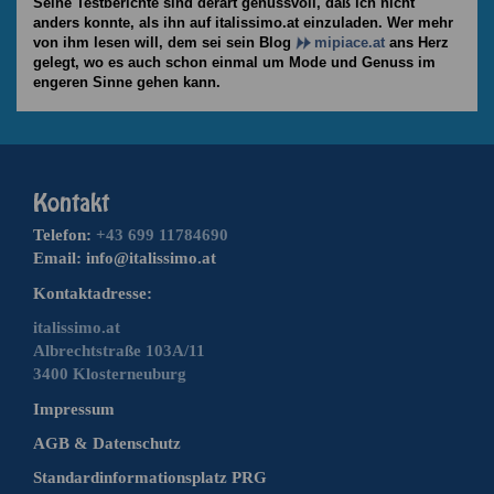
Seine Testberichte sind derart genussvoll, daß ich nicht
anders konnte, als ihn auf italissimo.at einzuladen. Wer mehr
von ihm lesen will, dem sei sein Blog
mipiace.at
ans Herz
gelegt, wo es auch schon einmal um Mode und Genuss im
engeren Sinne gehen kann.
Telefon:
+43 699 11784690
Email:
info@italissimo.at
Kontaktadresse:
italissimo.at
Albrechtstraße 103A/11
3400 Klosterneuburg
Impressum
AGB & Datenschutz
Standardinformationsplatz PRG