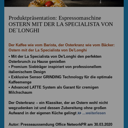
Produktpräsentation: Espressomaschine
OSTERN MIT DER LA SPECIALISTA VON
DE`LONGHI
Der Kaffee wie vom Barista, der Osterkranz wie vom Bäcker:
Ostern mit der La Specialista von De'Longhi
• Mit der La Specialista von De'Longhi den perfekten
Osterbrunch zu Hause genießen
• Premium Siebträger inspiriert von professionellem
italienischem Design
• Exklusive Sensor GRINDING Technology für die optimale
Kaffeemenge
• Advanced LATTE System als Garant für cremigen
Milchschaum
Der Osterkranz – ein Klassiker, der an Ostern wohl nicht
wegzudenken ist und dessen Zubereitung ohne großen
Aufwand in der eigenen Küche gelingt
...weiterlesen
Autor: Presseaussendung Office NetworkPR am 30.03.2020