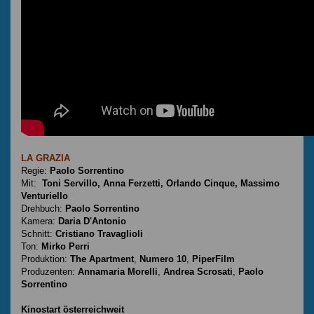
LA GRAZIA
Regie:
Paolo Sorrentino
Mit:
Toni Servillo, Anna Ferzetti, Orlando Cinque, Massimo
Venturiello
Drehbuch:
Paolo Sorrentino
Kamera:
Daria D'Antonio
Schnitt:
Cristiano Travaglioli
Ton:
Mirko Perri
Produktion:
The Apartment
,
Numero 10
,
PiperFilm
Produzenten:
Annamaria Morelli
,
Andrea Scrosati
,
Paolo
Sorrentino
Kinostart österreichweit