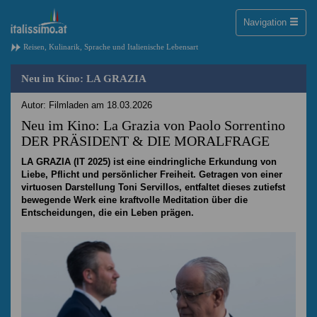
Toggle
Navigation
naviga
Reisen, Kulinarik, Sprache und Italienische Lebensart
Neu im Kino: LA GRAZIA
Autor: Filmladen am 18.03.2026
Neu im Kino: La Grazia von Paolo Sorrentino
DER PRÄSIDENT & DIE MORALFRAGE
LA GRAZIA (IT 2025) ist eine eindringliche Erkundung von
Liebe, Pflicht und persönlicher Freiheit. Getragen von einer
virtuosen Darstellung Toni Servillos, entfaltet dieses zutiefst
bewegende Werk eine kraftvolle Meditation über die
Entscheidungen, die ein Leben prägen.