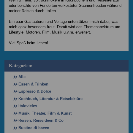
Wein & mehr) vor, schmökere in Kochbüchern und Reiseliteratur
oder berichte von Fundorten verkosteter Gaumenfreuden während
meiner Reisen durch Italien.
Ein paar Gastautoren und Verlage unterstützen mich dabei, was
mich ganz besonders freut. Damit wird das Themenspektrum um
Lifestyle, Motoren, Film, Musik u.v.m. erweitert.
Viel Spaß beim Lesen!
Kategorien:
Alle
Essen & Trinken
Espresso & Dolce
Kochbuch, Literatur & Reiselektüre
Italovieles
Musik, Theater, Film & Kunst
Reisen, Reiseideen & Co
Bustine di bacco