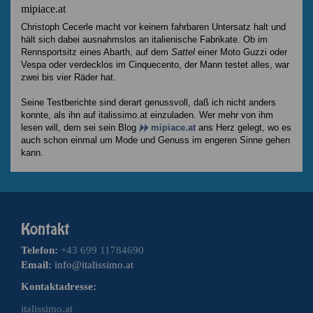
mipiace.at
Christoph Cecerle macht vor keinem fahrbaren Untersatz halt und
hält sich dabei ausnahmslos an italienische Fabrikate. Ob im
Rennsportsitz eines Abarth, auf dem
Sattel
einer Moto Guzzi oder
Vespa oder verdecklos im Cinquecento, der Mann testet alles, war
zwei bis vier Räder hat.
Seine Testberichte sind derart genussvoll, daß ich nicht anders
konnte, als ihn auf italissimo.at einzuladen. Wer mehr von ihm
lesen will, dem sei sein Blog
mipiace.at
ans Herz gelegt, wo es
auch schon einmal um Mode und Genuss im engeren Sinne gehen
kann.
Telefon:
+43 699 11784690
Email:
info@italissimo.at
Kontaktadresse:
italissimo.at