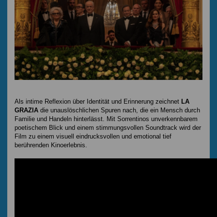
Als intime Reflexion über Identität und Erinnerung zeichnet
LA
GRAZIA
die unauslöschlichen Spuren nach, die ein Mensch durch
Familie und Handeln hinterlässt. Mit Sorrentinos unverkennbarem
poetischem Blick und einem stimmungsvollen Soundtrack wird der
Film zu einem visuell eindrucksvollen und emotional tief
berührenden Kinoerlebnis.