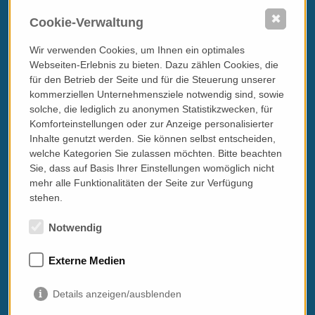
Weitere Infos zur Dedica Style ...
✖
Cookie-Verwaltung
Wir verwenden Cookies, um Ihnen ein optimales
Webseiten-Erlebnis zu bieten. Dazu zählen Cookies, die
für den Betrieb der Seite und für die Steuerung unserer
Bild- & Textquellen
kommerziellen Unternehmensziele notwendig sind, sowie
Martin Martschnig - italissimo.at
solche, die lediglich zu anonymen Statistikzwecken, für
Komforteinstellungen oder zur Anzeige personalisierter
Inhalte genutzt werden. Sie können selbst entscheiden,
welche Kategorien Sie zulassen möchten. Bitte beachten
Sie, dass auf Basis Ihrer Einstellungen womöglich nicht
mehr alle Funktionalitäten der Seite zur Verfügung
stehen.
Notwendig
« Zurück zum Blog
Externe Medien
italissimo's Blog
Details anzeigen/ausblenden