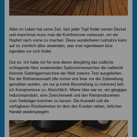
Alles im Leben hat seine Zeit, fast jeder Topf findet seinen Deckel
und manchmal muss man die Komfortzone verlassen, um ein
Hupferl nach vorne zu machen. Diese wunderbaren Leitsätze kann
auf so ziemlich alles anwenden, was man irgendwann bzw.
irgendwo vor sich findet.
Gut so. Ich habe mir für eine dieser diesjährig das südliche
schlagende Herz erwämenden Spätsommerwochen die vielleicht
kleinste Siebträgermaschine der Welt zwecks Test ausgeliehen.
Bei der Bohnenauswahl (die immer erst brav vor der Zubereitung
gemahlen wurden, um nur ja keine Bevorteilung zu riskieren) ließ
ich Kompromisse zu. Absichtlich. Meine Idee war es, ein gängiges
Industrieprodukt, eine Zwischenwelt und den Kleinproduzenten
zum Siebträger kommen zu lassen. Die Auswahl soll die
verfügbaren Röstbarkeiten im dem den Kunden nahen, örtlichen
Handel wiederspiegeln.