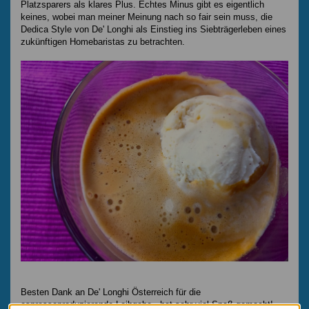
Platzsparers als klares Plus. Echtes Minus gibt es eigentlich
keines, wobei man meiner Meinung nach so fair sein muss, die
Dedica Style von De' Longhi als Einstieg ins Siebträgerleben eines
zukünftigen Homebaristas zu betrachten.
Besten Dank an De' Longhi Österreich für die
espressoproduzierende Leihgabe - hat sehr viel Spaß gemacht!