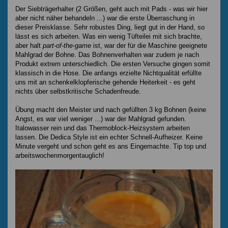
Der Siebträgerhalter (2 Größen, geht auch mit Pads - was wir hier
aber nicht näher behandeln ...) war die erste Überraschung in
dieser Preisklasse. Sehr robustes Ding, liegt gut in der Hand, so
lässt es sich arbeiten. Was ein wenig Tüfteilei mit sich brachte,
aber halt
part-of-the-game
ist, war der für die Maschine geeignete
Mahlgrad der Bohne. Das Bohnenverhalten war zudem je nach
Produkt extrem unterschiedlich. Die ersten Versuche gingen somit
klassisch in die Hose. Die anfangs erzielte Nichtqualität erfüllte
uns mit an schenkelklopferische gehende Heiterkeit - es geht
nichts über selbstkritische Schadenfreude.
Übung macht den Meister und nach gefüllten 3 kg Bohnen (keine
Angst, es war viel weniger ...) war der Mahlgrad gefunden.
Italowasser rein und das Thermoblock-Heizsystem arbeiten
lassen. Die Dedica Style ist ein echter Schnell-Aufheizer. Keine
Minute vergeht und schon geht es ans Eingemachte. Tip top und
arbeitswochenmorgentauglich!