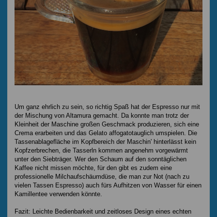
Um ganz ehrlich zu sein, so richtig Spaß hat der Espresso nur mit
der Mischung von Altamura gemacht. Da konnte man trotz der
Kleinheit der Maschine großen Geschmack produzieren, sich eine
Crema erarbeiten und das Gelato affogatotauglich umspielen. Die
Tassenablagefläche im Kopfbereich der Maschin' hinterlässt kein
Kopfzerbrechen, die Tasserln kommen angenehm vorgewärmt
unter den Siebträger. Wer den Schaum auf den sonntäglichen
Kaffee nicht missen möchte, für den gibt es zudem eine
professionelle Milchaufschäumdüse, die man zur Not (nach zu
vielen Tassen Espresso) auch fürs Aufhitzen von Wasser für einen
Kamillentee verwenden könnte.
Fazit: Leichte Bedienbarkeit und zeitloses Design eines echten