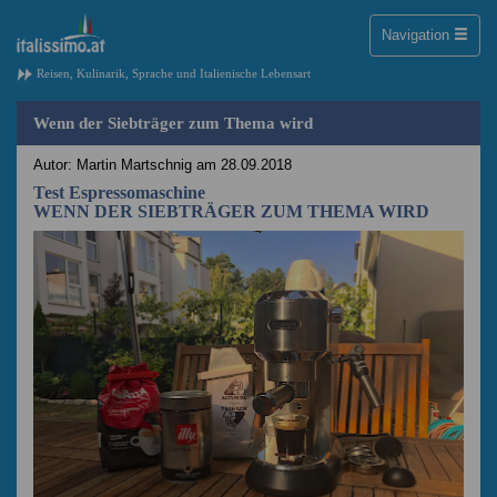
Toggle
Navigation
naviga
Reisen, Kulinarik, Sprache und Italienische Lebensart
Wenn der Siebträger zum Thema wird
Autor: Martin Martschnig am 28.09.2018
Test Espressomaschine
WENN DER SIEBTRÄGER ZUM THEMA WIRD