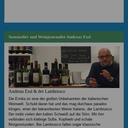
Sommelier und Weinjournalist Andreas Essl
Andreas Essl & der Lambrusco
Die Emilia ist eine der großen Unbekannten der italienischen
Weinwelt. Schuld daran hat und das mag durchaus paradox
klingen, einer der bekanntesten Weine Italiens, der Lambrusco.
Der treibt vielen den kalten Schweiß auf die Stirn. Mit ihm
verbinden sich klebrige Süße, Kopfweh und schale
Morgenstunden. Bei Lambrusco fallen sogar klassische