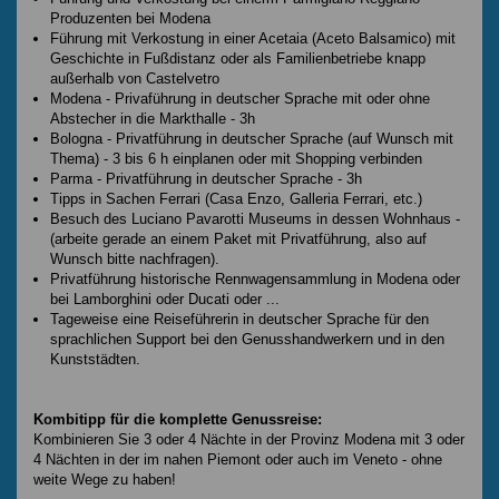
Produzenten bei Modena
Führung mit Verkostung in einer Acetaia (Aceto Balsamico) mit
Geschichte in Fußdistanz oder als Familienbetriebe knapp
außerhalb von Castelvetro
Modena - Privaführung in deutscher Sprache mit oder ohne
Abstecher in die Markthalle - 3h
Bologna - Privatführung in deutscher Sprache (auf Wunsch mit
Thema) - 3 bis 6 h einplanen oder mit Shopping verbinden
Parma - Privatführung in deutscher Sprache - 3h
Tipps in Sachen Ferrari (Casa Enzo, Galleria Ferrari, etc.)
Besuch des Luciano Pavarotti Museums in dessen Wohnhaus -
(arbeite gerade an einem Paket mit Privatführung, also auf
Wunsch bitte nachfragen).
Privatführung historische Rennwagensammlung in Modena oder
bei Lamborghini oder Ducati oder ...
Tageweise eine Reiseführerin in deutscher Sprache für den
sprachlichen Support bei den Genusshandwerkern und in den
Kunststädten.
Kombitipp für die komplette Genussreise:
Kombinieren Sie 3 oder 4 Nächte in der Provinz Modena mit 3 oder
4 Nächten in der im nahen Piemont oder auch im Veneto - ohne
weite Wege zu haben!