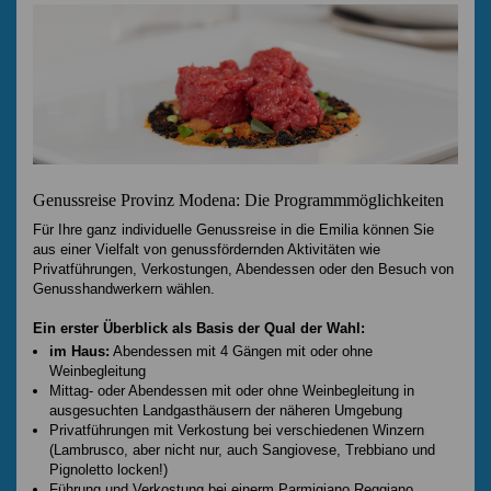
Genussreise Provinz Modena: Die Programmmöglichkeiten
Für Ihre ganz individuelle Genussreise in die Emilia können Sie
aus einer Vielfalt von genussfördernden Aktivitäten wie
Privatführungen, Verkostungen, Abendessen oder den Besuch von
Genusshandwerkern wählen.
Ein erster Überblick als Basis der Qual der Wahl:
im Haus:
Abendessen mit 4 Gängen mit oder ohne
Weinbegleitung
Mittag- oder Abendessen mit oder ohne Weinbegleitung in
ausgesuchten Landgasthäusern der näheren Umgebung
Privatführungen mit Verkostung bei verschiedenen Winzern
(Lambrusco, aber nicht nur, auch Sangiovese, Trebbiano und
Pignoletto locken!)
Führung und Verkostung bei einerm Parmigiano Reggiano