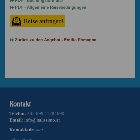
PDF - Buchungsformular
PDF - Allgemeine Reisebedingungen
Reise anfragen!
Zurück zu den Angebot - Emilia Romagna
Telefon:
+43 699 11784690
Email:
info@italissimo.at
Kontaktadresse:
italissimo.at