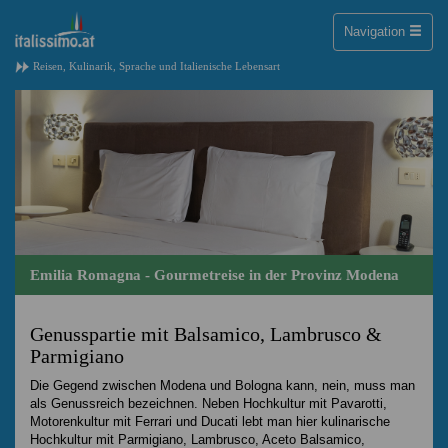
Toggle
Navigation
naviga
Reisen, Kulinarik, Sprache und Italienische Lebensart
Emilia Romagna - Gourmetreise in der Provinz Modena
Genusspartie mit Balsamico, Lambrusco &
Parmigiano
Die Gegend zwischen Modena und Bologna kann, nein, muss man
als Genussreich bezeichnen. Neben Hochkultur mit Pavarotti,
Motorenkultur mit Ferrari und Ducati lebt man hier kulinarische
Hochkultur mit Parmigiano, Lambrusco, Aceto Balsamico,