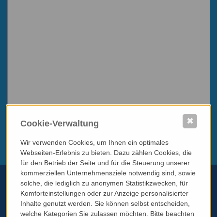
✖
Cookie-Verwaltung
Wir verwenden Cookies, um Ihnen ein optimales
Webseiten-Erlebnis zu bieten. Dazu zählen Cookies, die
für den Betrieb der Seite und für die Steuerung unserer
kommerziellen Unternehmensziele notwendig sind, sowie
solche, die lediglich zu anonymen Statistikzwecken, für
Komforteinstellungen oder zur Anzeige personalisierter
Inhalte genutzt werden. Sie können selbst entscheiden,
Telefon:
+43 699 11784690
welche Kategorien Sie zulassen möchten. Bitte beachten
Email:
info@italissimo.at