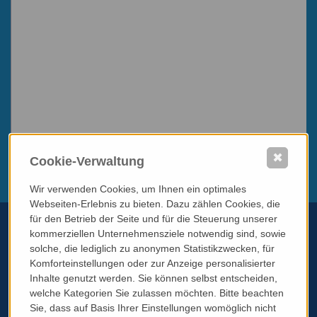
✖
Cookie-Verwaltung
Wir verwenden Cookies, um Ihnen ein optimales
Webseiten-Erlebnis zu bieten. Dazu zählen Cookies, die
für den Betrieb der Seite und für die Steuerung unserer
kommerziellen Unternehmensziele notwendig sind, sowie
solche, die lediglich zu anonymen Statistikzwecken, für
Telefon:
+43 699 11784690
Komforteinstellungen oder zur Anzeige personalisierter
Email:
info@italissimo.at
Inhalte genutzt werden. Sie können selbst entscheiden,
welche Kategorien Sie zulassen möchten. Bitte beachten
Kontaktadresse:
Sie, dass auf Basis Ihrer Einstellungen womöglich nicht