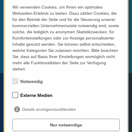
Wir verwenden Cookies, um Ihnen ein optimales
Webseiten-Erlebnis zu bieten. Dazu zählen Cookies, die
für den Betrieb der Seite und für die Steuerung unserer
kommerziellen Unternehmensziele notwendig sind, sowie
solche, die lediglich zu anonymen Statistikzwecken, für
Komforteinstellungen oder zur Anzeige personalisierter
Inhalte genutzt werden. Sie können selbst entscheiden,
welche Kategorien Sie zulassen möchten. Bitte beachten
Sie, dass auf Basis Ihrer Einstellungen womöglich nicht
mehr alle Funktionalitäten der Seite zur Verfügung
stehen.
Notwendig
Externe Medien
Telefon:
+43 699 11784690
Email:
info@italissimo.at
Details anzeigen/ausblenden
Kontaktadresse:
italissimo.at
Nur notwendige
Albrechtstraße 103A/11